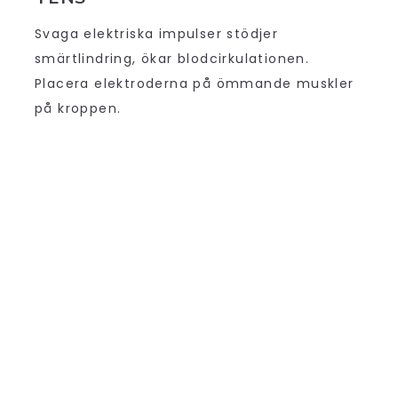
Svaga elektriska impulser stödjer
smärtlindring, ökar blodcirkulationen.
Placera elektroderna på ömmande muskler
på kroppen.