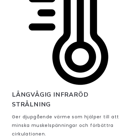
LÅNGVÅGIG INFRARÖD
STRÅLNING
Ger djupgående värme som hjälper till att
minska muskelspänningar och förbättra
cirkulationen.