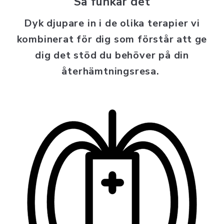
Så funkar det
Dyk djupare in i de olika terapier vi
kombinerat för dig som förstår att ge
dig det stöd du behöver på din
återhämtningsresa.