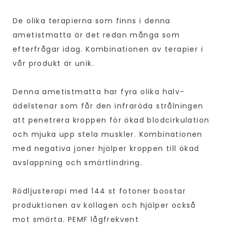
De olika terapierna som finns i denna
ametistmatta är det redan många som
efterfrågar idag. Kombinationen av terapier i
vår produkt är unik.
Denna ametistmatta har fyra olika halv-
ädelstenar som får den infraröda strålningen
att penetrera kroppen för ökad blodcirkulation
och mjuka upp stela muskler. Kombinationen
med negativa joner hjälper kroppen till ökad
avslappning och smärtlindring.
Rödljusterapi med 144 st fotoner boostar
produktionen av kollagen och hjälper också
mot smärta. PEMF lågfrekvent