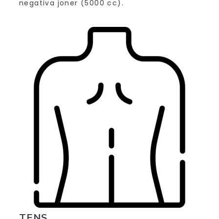
negativa joner (5000 cc).
TENS