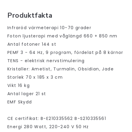
Produktfakta
Infraröd värmeterapi 10-70 grader
Foton ljusterapi med våglängd 660 + 850 nm
Antal fotoner 144 st
PEMF 3 - 64 Hz, 9 program, fördelat på 8 kärnor
TENS - elektrisk nervstimulering
Kristaller: Ametist, Turmalin, Obsidian, Jade
Storlek 70 x 185 x 3 cm
Vikt 16 kg
Antal lager 21 st
EMF Skydd
CE certifikat: B-E210335562 B-S210335561
Energi 280 Watt, 220-240 V 50 Hz