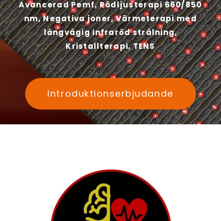
Avancerad Pemf, Rödljusterapi 660/850
nm, Negativa joner, Värmeterapi med
långvågig infraröd strålning,
Kristallterapi, TENS
Introduktionserbjudande