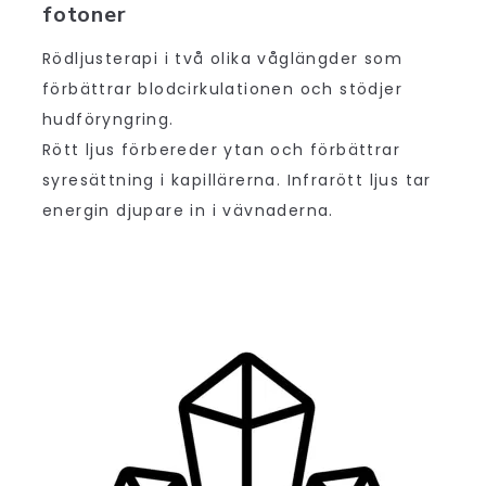
fotoner
Rödljusterapi i två olika våglängder som
förbättrar blodcirkulationen och stödjer
hudföryngring.
Rött ljus förbereder ytan och förbättrar
syresättning i kapillärerna. Infrarött ljus tar
energin djupare in i vävnaderna.