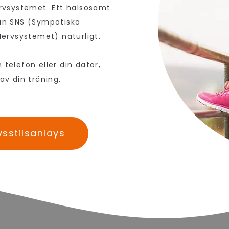
rvsystemet. Ett hälsosamt
lan SNS (Sympatiska
ervsystemet) naturligt.
 telefon eller din dator,
av din träning.
vsstilsanlays