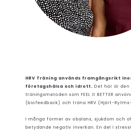
HRV Träning används framgångsrikt inom
företagshälsa och idrott.
Det här är den
träningsmetoden som FEEL it BETTER använ
(biofeedback) och träna HRV (Hjärt-Rytms-
I många former av obalans, sjukdom och oh
betydande negativ inverkan. En del i stressr