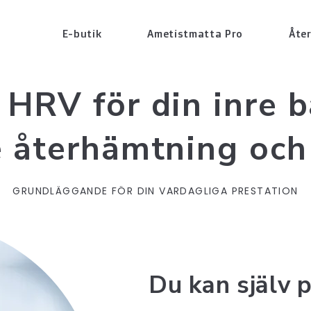
E-butik
Ametistmatta Pro
Åte
 HRV för din inre b
 återhämtning oc
GRUNDLÄGGANDE FÖR DIN VARDAGLIGA PRESTATION
Du kan själv 