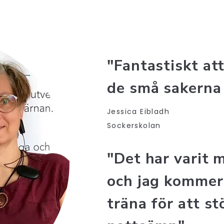
"Fantastiskt at
de små sakerna 
Jessica Eibladh
Sockerskolan
"Det har varit 
och jag kommer
träna för att st