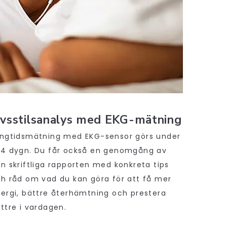
ivsstilsanalys med EKG-mätning
ngtidsmätning med EKG-sensor görs under
4 dygn. Du får också en genomgång av
n skriftliga rapporten med konkreta tips
h råd om vad du kan göra för att få mer
ergi, bättre återhämtning och prestera
ttre i vardagen.