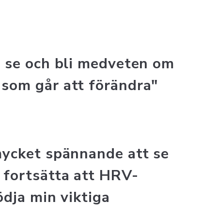
t se och bli medveten om
som går att förändra"
mycket spännande att se
 fortsätta att HRV-
ödja min viktiga