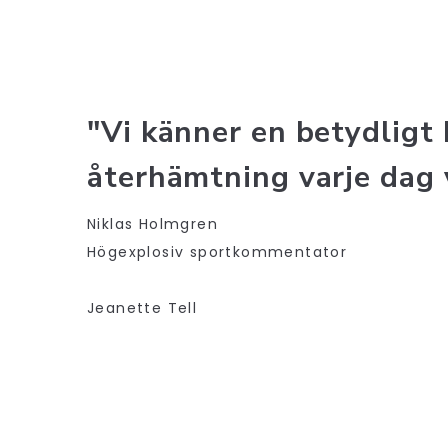
"Vi känner en betydligt 
återhämtning varje dag 
Niklas Holmgren
Högexplosiv sportkommentator
Jeanette Tell