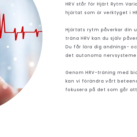
HRV står för Hjärt Rytm Vari
hjärtat som är verktyget i H
Hjärtats rytm påverkar din 
träna HRV kan du själv påve
Du får lära dig andnings- o
det autonoma nervsysteme
Genom HRV-träning med bio
kan vi förändra vårt beteen
fokusera på det som går att